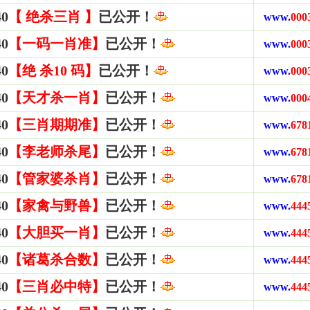
0
【 绝杀三肖 】
已公开！
www.
000
0
【一码一肖准】
已公开！
www.
000
0
【绝 杀10 码】
已公开！
www.
000
0
【天才杀一肖】
已公开！
www.
000
0
【三肖期期准】
已公开！
www.
678
0
【李老师杀尾】
已公开！
www.
678
0
【管家婆杀肖】
已公开！
www.
678
0
【家禽与野兽】
已公开！
www.
444
0
【大胆买一肖】
已公开！
www.
444
0
【诸葛杀合数】
已公开！
www.
444
0
【三肖必中特】
已公开！
www.
444