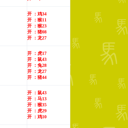
开 ：鸡34
开 ：猴11
开 ：猴23
开 ：猪08
开 ：龙27
开 ：虎17
开 ：鼠43
开 ：兔28
开 ：龙27
开 ：猪44
开 ：鼠43
开 ：马13
开 ：猴35
开 ：虎29
开 ：鸡10