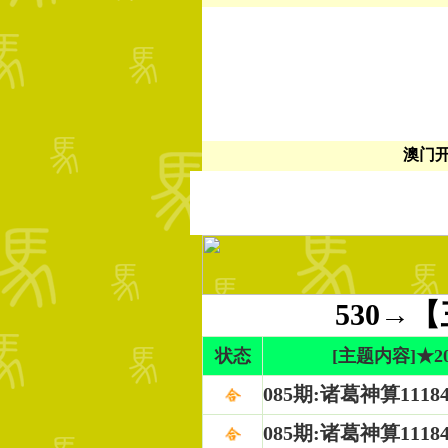
澳门开奖
530→
状态
[主题内容]★2
085期:诸葛神算11184
085期:诸葛神算11184