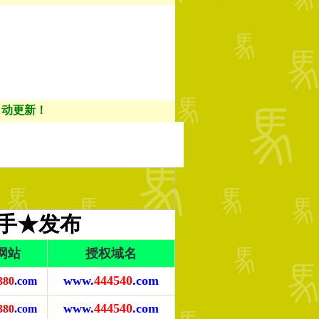
自动更新！
高手★发布
网站
授权域名
www.
444540
.com
380
.com
www.
444540
.com
380
.com