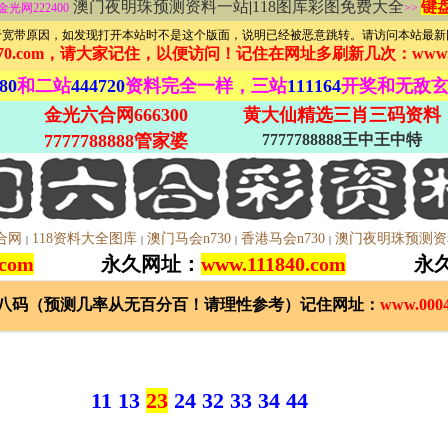
澳门夜明珠预测资料一站
|
118图库彩图免费大全
键盘
金光网222400
>>
于宽带原因，如发现打开本站时不是这个版面，说明已经被恶意跳转。请访问本站最新
0870.com，请大家记住，以便访问！记住在网址多刷新几次：www.63
80
和二站
444720
资料完全一样，三站
111164
开奖和无敌
金光六合网666300
黄大仙精选三肖三码资料
7777788888管家婆
7777788888王中王中特
合网
118资料大全图库
澳门马会n730
香港马会n730
澳门夜明珠预测资
|
|
|
|
.com
永久网址：
www.111840.com
永
八码（预测几率从无百分百！请理性参考）记住网址：
www.0004
11 13
23
24 32 33 34 44