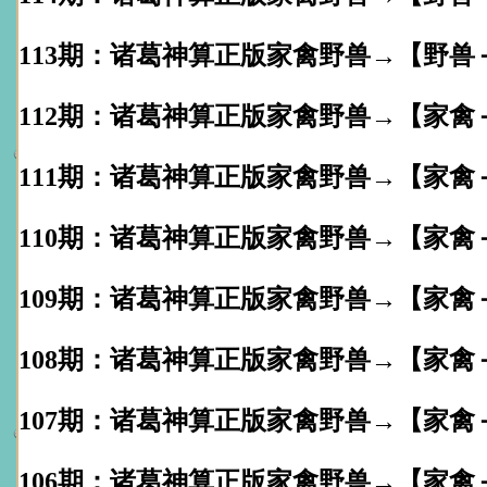
113期：诸葛神算正版家禽野兽→【野兽＋
112期：诸葛神算正版家禽野兽→【家禽＋
111期：诸葛神算正版家禽野兽→【家禽＋
110期：诸葛神算正版家禽野兽→【家禽＋
109期：诸葛神算正版家禽野兽→【家禽＋
108期：诸葛神算正版家禽野兽→【家禽＋
107期：诸葛神算正版家禽野兽→【家禽＋
106期：诸葛神算正版家禽野兽→【家禽＋