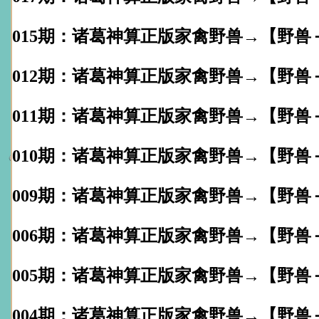
015期：诸葛神算正版家禽野兽→【野兽＋
012期：诸葛神算正版家禽野兽→【野兽＋
011期：诸葛神算正版家禽野兽→【野兽＋
010期：诸葛神算正版家禽野兽→【野兽＋
009期：诸葛神算正版家禽野兽→【野兽＋
006期：诸葛神算正版家禽野兽→【野兽＋
005期：诸葛神算正版家禽野兽→【野兽＋
004期：诸葛神算正版家禽野兽→【野兽＋