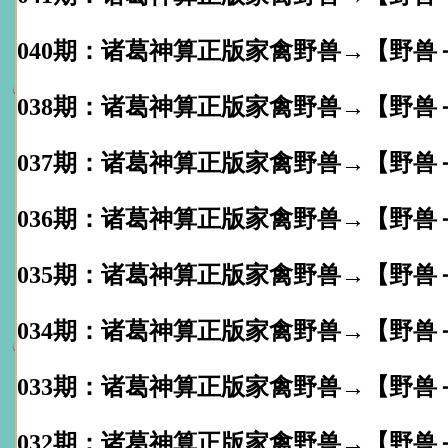
040期：诸葛神算正版家禽野兽→【野兽＋
038期：诸葛神算正版家禽野兽→【野兽＋
037期：诸葛神算正版家禽野兽→【野兽＋
036期：诸葛神算正版家禽野兽→【野兽＋
035期：诸葛神算正版家禽野兽→【野兽＋
034期：诸葛神算正版家禽野兽→【野兽＋
033期：诸葛神算正版家禽野兽→【野兽＋
032期：诸葛神算正版家禽野兽→【野兽＋