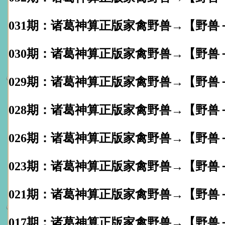
031期：诸葛神算正版家禽野兽→【野兽＋
030期：诸葛神算正版家禽野兽→【野兽＋
029期：诸葛神算正版家禽野兽→【野兽＋
028期：诸葛神算正版家禽野兽→【野兽＋
026期：诸葛神算正版家禽野兽→【野兽＋
023期：诸葛神算正版家禽野兽→【野兽＋
021期：诸葛神算正版家禽野兽→【野兽＋
017期：诸葛神算正版家禽野兽→【野兽＋