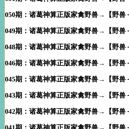
050期：诸葛神算正版家禽野兽→【野兽＋
049期：诸葛神算正版家禽野兽→【野兽＋
048期：诸葛神算正版家禽野兽→【野兽＋
046期：诸葛神算正版家禽野兽→【野兽＋
045期：诸葛神算正版家禽野兽→【野兽＋
043期：诸葛神算正版家禽野兽→【野兽＋
042期：诸葛神算正版家禽野兽→【野兽＋
041期：诸葛神算正版家禽野兽→【野兽＋