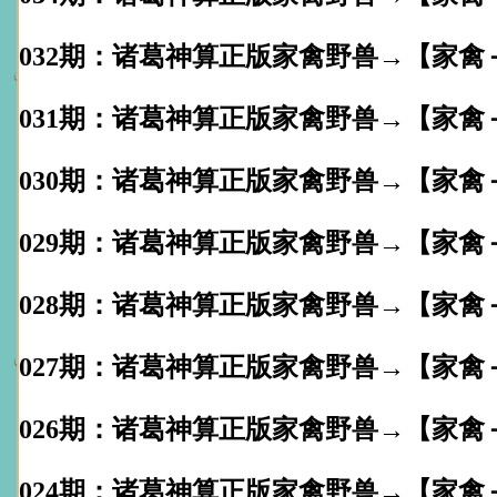
032期：诸葛神算正版家禽野兽→【家禽＋
031期：诸葛神算正版家禽野兽→【家禽＋
030期：诸葛神算正版家禽野兽→【家禽＋
029期：诸葛神算正版家禽野兽→【家禽＋
028期：诸葛神算正版家禽野兽→【家禽＋
027期：诸葛神算正版家禽野兽→【家禽＋
026期：诸葛神算正版家禽野兽→【家禽＋
024期：诸葛神算正版家禽野兽→【家禽＋