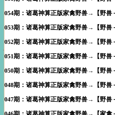
054期：诸葛神算正版家禽野兽→【野兽＋
053期：诸葛神算正版家禽野兽→【野兽＋
052期：诸葛神算正版家禽野兽→【野兽＋
051期：诸葛神算正版家禽野兽→【野兽＋
050期：诸葛神算正版家禽野兽→【野兽＋
048期：诸葛神算正版家禽野兽→【野兽＋
047期：诸葛神算正版家禽野兽→【野兽＋
046期：诸葛神算正版家禽野兽→【家禽＋