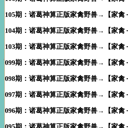
105期：诸葛神算正版家禽野兽→【家禽＋
104期：诸葛神算正版家禽野兽→【家禽＋
103期：诸葛神算正版家禽野兽→【家禽＋
099期：诸葛神算正版家禽野兽→【家禽＋
098期：诸葛神算正版家禽野兽→【家禽＋
097期：诸葛神算正版家禽野兽→【家禽＋
096期：诸葛神算正版家禽野兽→【家禽＋
095期：诸葛神算正版家禽野兽→【家禽＋