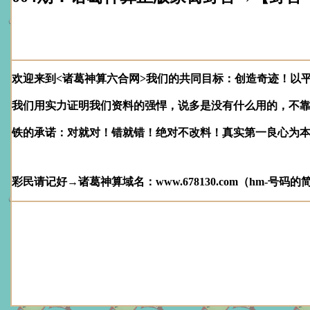
欢迎来到<诸葛神算六合网>我们的共同目标：创造奇迹！以
我们用实力证明我们资料的强悍，说多是没有什么用的，不
铁的承诺：对就对！错就错！绝对不改料！真实第一良心为
彩民请记好→诸葛神算域名：www.678130.com（hm-号码的