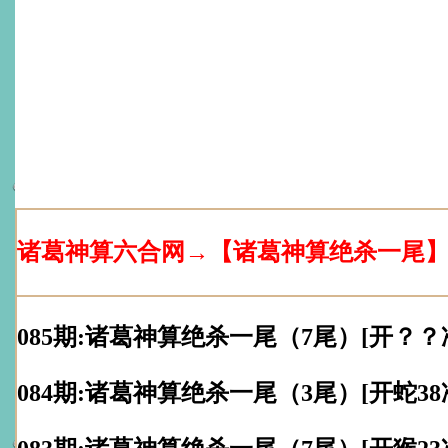
诸葛神算六合网→【诸葛神算绝杀一尾】（内部
085期:诸葛神算绝杀一尾（7尾）[开？？
084期:诸葛神算绝杀一尾（3尾）[开蛇38