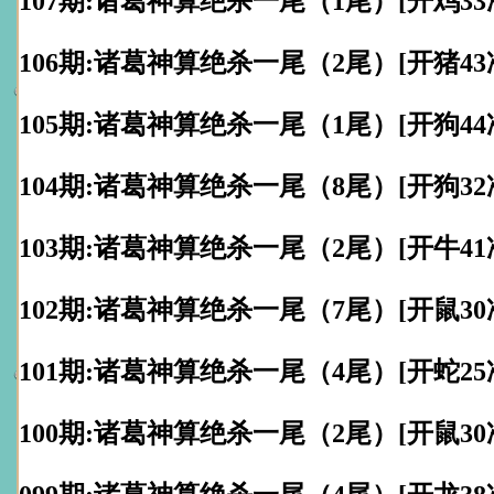
107期:诸葛神算绝杀一尾（1尾）[开鸡33
106期:诸葛神算绝杀一尾（2尾）[开猪43
105期:诸葛神算绝杀一尾（1尾）[开狗44
104期:诸葛神算绝杀一尾（8尾）[开狗32
103期:诸葛神算绝杀一尾（2尾）[开牛41
102期:诸葛神算绝杀一尾（7尾）[开鼠30
101期:诸葛神算绝杀一尾（4尾）[开蛇25
100期:诸葛神算绝杀一尾（2尾）[开鼠30