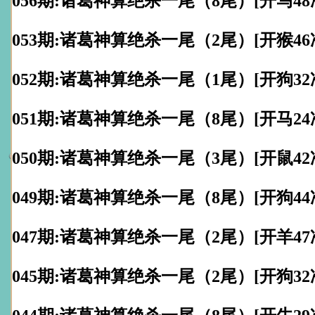
056期:诸葛神算绝杀一尾（8尾）[开马48
053期:诸葛神算绝杀一尾（2尾）[开猴46
052期:诸葛神算绝杀一尾（1尾）[开狗32
051期:诸葛神算绝杀一尾（8尾）[开马24
050期:诸葛神算绝杀一尾（3尾）[开鼠42
049期:诸葛神算绝杀一尾（8尾）[开狗44
047期:诸葛神算绝杀一尾（2尾）[开羊47
045期:诸葛神算绝杀一尾（2尾）[开狗32