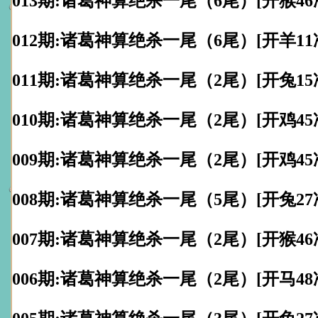
013期:诸葛神算绝杀一尾（6尾）[开猴46
012期:诸葛神算绝杀一尾（6尾）[开羊11
011期:诸葛神算绝杀一尾（2尾）[开兔15
010期:诸葛神算绝杀一尾（2尾）[开鸡45
009期:诸葛神算绝杀一尾（2尾）[开鸡45
008期:诸葛神算绝杀一尾（5尾）[开兔27
007期:诸葛神算绝杀一尾（2尾）[开猴46
006期:诸葛神算绝杀一尾（2尾）[开马48