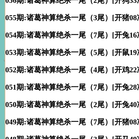
056期:诸葛神算绝杀一尾（2尾）[开狗33
055期:诸葛神算绝杀一尾（3尾）[开猪08
054期:诸葛神算绝杀一尾（7尾）[开兔16
053期:诸葛神算绝杀一尾（5尾）[开鼠19
052期:诸葛神算绝杀一尾（4尾）[开鸡22
051期:诸葛神算绝杀一尾（7尾）[开兔28
050期:诸葛神算绝杀一尾（2尾）[开兔40
049期:诸葛神算绝杀一尾（7尾）[开猪08