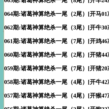
065期:诸葛神算绝杀一尾（8尾）[开羊24
064期:诸葛神算绝杀一尾（2尾）[开马01
062期:诸葛神算绝杀一尾（3尾）[开牛30
061期:诸葛神算绝杀一尾（7尾）[开鸡46
060期:诸葛神算绝杀一尾（2尾）[开猪44
059期:诸葛神算绝杀一尾（7尾）[开猪20
058期:诸葛神算绝杀一尾（4尾）[开牛42
057期:诸葛神算绝杀一尾（4尾）[开猴47