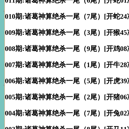
011期:诸葛神算绝杀一尾（6尾）[开蛇01
010期:诸葛神算绝杀一尾（7尾）[开蛇24
009期:诸葛神算绝杀一尾（3尾）[开猴45
008期:诸葛神算绝杀一尾（9尾）[开鸡08
007期:诸葛神算绝杀一尾（1尾）[开牛28
006期:诸葛神算绝杀一尾（5尾）[开虎39
005期:诸葛神算绝杀一尾（2尾）[开猪06
004期:诸葛神算绝杀一尾（7尾）[开兔02