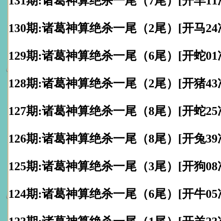
131期:诸葛神算绝杀一尾（7尾）[开羊11
130期:诸葛神算绝杀一尾（2尾）[开马24
129期:诸葛神算绝杀一尾（6尾）[开蛇01
128期:诸葛神算绝杀一尾（2尾）[开猪43
127期:诸葛神算绝杀一尾（8尾）[开蛇25
126期:诸葛神算绝杀一尾（8尾）[开兔39
125期:诸葛神算绝杀一尾（3尾）[开狗08
124期:诸葛神算绝杀一尾（6尾）[开牛05