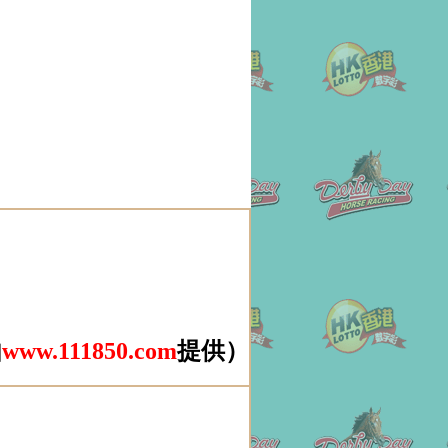
由
www.111850.com
提供）