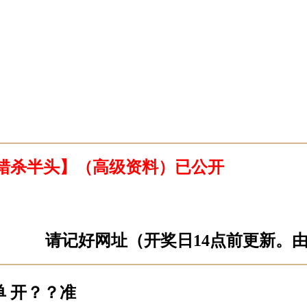
错杀半头】（高级资料）已公开
请记好网址（开奖日14点前更新。
单 开？？准