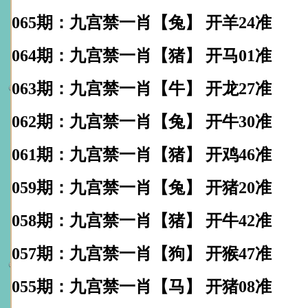
065期：九宫禁一肖【兔】 开羊24准
064期：九宫禁一肖【猪】 开马01准
063期：九宫禁一肖【牛】 开龙27准
062期：九宫禁一肖【兔】 开牛30准
061期：九宫禁一肖【猪】 开鸡46准
059期：九宫禁一肖【兔】 开猪20准
058期：九宫禁一肖【猪】 开牛42准
057期：九宫禁一肖【狗】 开猴47准
055期：九宫禁一肖【马】 开猪08准