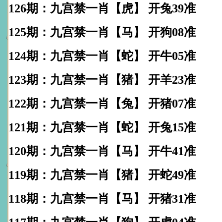
126期：九宫禁一肖【虎】 开兔39准
125期：九宫禁一肖【马】 开狗08准
124期：九宫禁一肖【蛇】 开牛05准
123期：九宫禁一肖【猪】 开羊23准
122期：九宫禁一肖【兔】 开猪07准
121期：九宫禁一肖【蛇】 开兔15准
120期：九宫禁一肖【马】 开牛41准
119期：九宫禁一肖【猪】 开蛇49准
118期：九宫禁一肖【马】 开猪31准