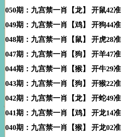
050期：九宫禁一肖【龙】 开鼠42准
049期：九宫禁一肖【鸡】 开狗44准
048期：九宫禁一肖【鼠】 开虎28准
047期：九宫禁一肖【狗】 开羊47准
044期：九宫禁一肖【猴】 开牛29准
043期：九宫禁一肖【狗】 开猴22准
042期：九宫禁一肖【龙】 开蛇49准
041期：九宫禁一肖【鸡】 开龙14准
040期：九宫禁一肖【猴】 开龙02准