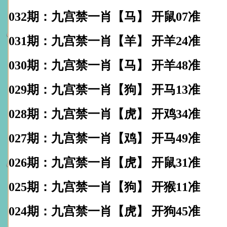
032期：九宫禁一肖【马】 开鼠07准
031期：九宫禁一肖【羊】 开羊24准
030期：九宫禁一肖【马】 开羊48准
029期：九宫禁一肖【狗】 开马13准
028期：九宫禁一肖【虎】 开鸡34准
027期：九宫禁一肖【鸡】 开马49准
026期：九宫禁一肖【虎】 开鼠31准
025期：九宫禁一肖【狗】 开猴11准
024期：九宫禁一肖【虎】 开狗45准