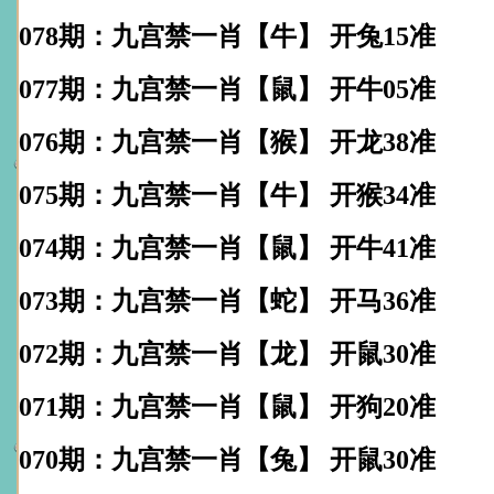
078期：九宫禁一肖【牛】 开兔15准
077期：九宫禁一肖【鼠】 开牛05准
076期：九宫禁一肖【猴】 开龙38准
075期：九宫禁一肖【牛】 开猴34准
074期：九宫禁一肖【鼠】 开牛41准
073期：九宫禁一肖【蛇】 开马36准
072期：九宫禁一肖【龙】 开鼠30准
071期：九宫禁一肖【鼠】 开狗20准
070期：九宫禁一肖【兔】 开鼠30准