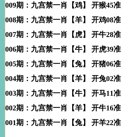
009期：九宫禁一肖【鸡】 开猴45准
008期：九宫禁一肖【羊】 开鸡08准
007期：九宫禁一肖【虎】 开牛28准
006期：九宫禁一肖【牛】 开虎39准
005期：九宫禁一肖【兔】 开猪06准
004期：九宫禁一肖【羊】 开兔02准
003期：九宫禁一肖【牛】 开马11准
002期：九宫禁一肖【羊】 开牛16准
001期：九宫禁一肖【兔】 开羊22准