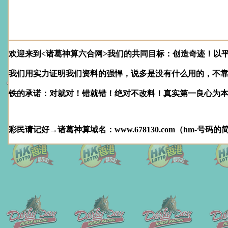
欢迎来到<诸葛神算六合网>我们的共同目标：创造奇迹！以
我们用实力证明我们资料的强悍，说多是没有什么用的，不
铁的承诺：对就对！错就错！绝对不改料！真实第一良心为
彩民请记好→诸葛神算域名：www.678130.com（hm-号码的