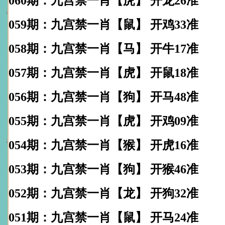
060期：九宫禁一肖【虎】 开龙26准
059期：九宫禁一肖【鼠】 开鸡33准
058期：九宫禁一肖【马】 开牛17准
057期：九宫禁一肖【虎】 开鼠18准
056期：九宫禁一肖【狗】 开马48准
055期：九宫禁一肖【虎】 开鸡09准
054期：九宫禁一肖【猴】 开虎16准
053期：九宫禁一肖【狗】 开猴46准
052期：九宫禁一肖【龙】 开狗32准
051期：九宫禁一肖【鼠】 开马24准