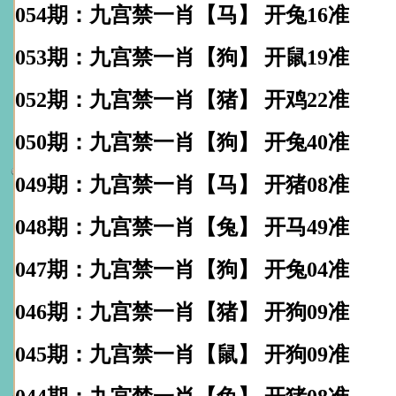
054期：九宫禁一肖【马】 开兔16准
053期：九宫禁一肖【狗】 开鼠19准
052期：九宫禁一肖【猪】 开鸡22准
050期：九宫禁一肖【狗】 开兔40准
049期：九宫禁一肖【马】 开猪08准
048期：九宫禁一肖【兔】 开马49准
047期：九宫禁一肖【狗】 开兔04准
046期：九宫禁一肖【猪】 开狗09准
045期：九宫禁一肖【鼠】 开狗09准